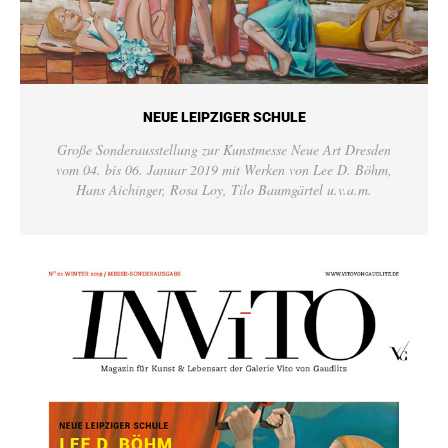
NEUE LEIPZIGER SCHULE
Große Sonderausstellung zur Kunstmesse Neue Art Dresden
vom 04. bis 06. Januar 2019 mit Werken von Lee D. Böhm,
Hans Aichinger, Rosa Loy, Tilo Baumgärtel u.v.a.m.