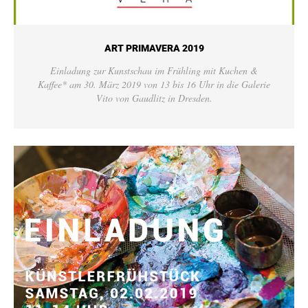
ART PRIMAVERA 2019
Einladung zur Kunstschau im Frühling mit Kuchen &
Kaffee* am 30. März 2019 von 13 bis 16 Uhr in die Galerie
Vito von Gaudlitz in Dresden.