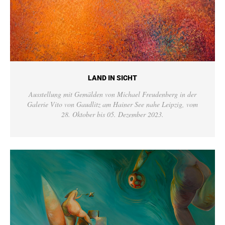
LAND IN SICHT
Ausstellung mit Gemälden von Michael Freudenberg in der
Galerie Vito von Gaudlitz am Hainer See nahe Leipzig, vom
28. Oktober bis 05. Dezember 2023.