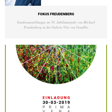
FOKUS FREUDENBERG
Sonderausstellungen im 70. Jubiläumsjahr von Michael
Freudenberg in der Galerie Vito von Gaudlitz