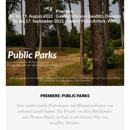
PREMIERE: PUBLIC PARKS
Eine audiovisuelle Performance und Klanginstallation von
urbanen Landschaften. Ein Projekt von Kurt Holzkämper
und Thomas Marek, zu Gast in der Galerie Vito von
Gaudlitz, Dresden.