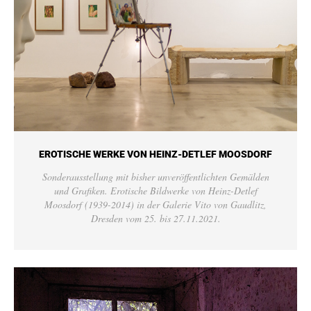
EROTISCHE WERKE VON HEINZ-DETLEF MOOSDORF
Sonderausstellung mit bisher unveröffentlichten Gemälden
und Grafiken. Erotische Bildwerke von Heinz-Detlef
Moosdorf (1939-2014) in der Galerie Vito von Gaudlitz,
Dresden vom 25. bis 27.11.2021.