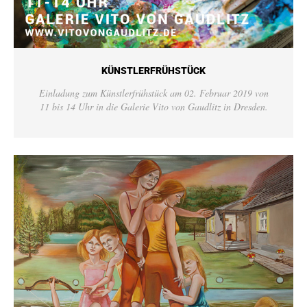
KÜNSTLERFRÜHSTÜCK
Einladung zum Künstlerfrühstück am 02. Februar 2019 von
11 bis 14 Uhr in die Galerie Vito von Gaudlitz in Dresden.