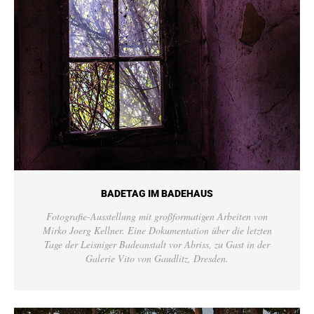
BADETAG IM BADEHAUS
Fotografie-Ausstellung mit großformatigen Arbeiten von
Mirko Joerg Kellner. Eine Dokumentation über die letzten
Tage der Leisniger Badeanstalt vor Abriss, zu Gast in der
Galerie Vito von Gaudlitz, Dresden.