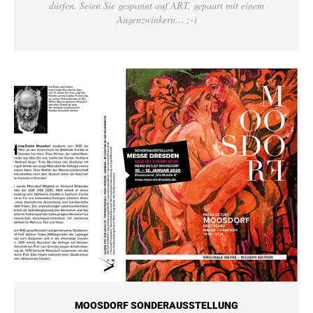
dürfen. Seien Sie gespannt auf ART, gepaart mit einem
Augenzwinkern… ;-)
MOOSDORF SONDERAUSSTELLUNG