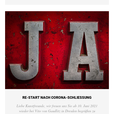
RE-START NACH CORONA-SCHLIESSUNG
Liebe Kunstfreunde, wir freuen uns Sie ab 10. Juni 2021
wieder bei Vito von Gaudlitz in Dresden begrüßen zu