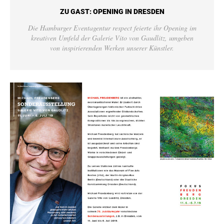
ZU GAST: OPENING IN DRESDEN
Die Hamburger Eventagentur respect feierte ihr Opening im
kreativen Umfeld der Galerie Vito von Gaudlitz, umgeben
von inspirierenden Werken unserer Künstler.