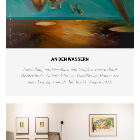
AN DEN WASSERN
Ausstellung mit Gemälden und Grafiken von Gerhard
Dörner in der Galerie Vito von Gaudlitz am Hainer See
nahe Leipzig, vom 28. Juli bis 31. August 2023.