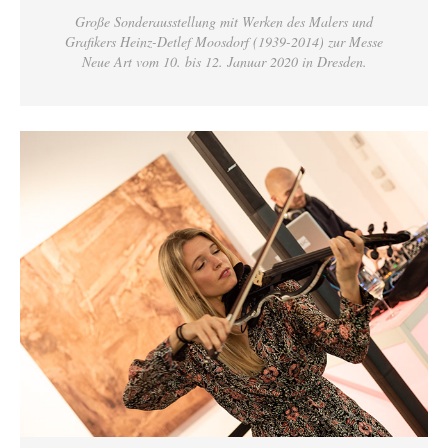
Große Sonderausstellung mit Werken des Malers und
Grafikers Heinz-Detlef Moosdorf (1939-2014) zur Messe
Neue Art vom 10. bis 12. Januar 2020 in Dresden.