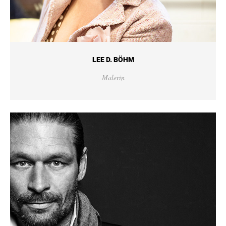
LEE D. BÖHM
Malerin